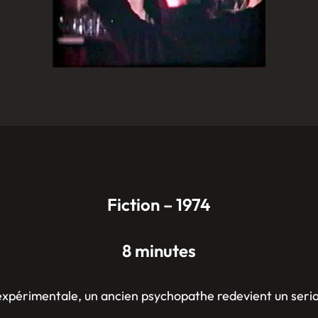
Fiction – 1974
8 minutes
expérimentale, un ancien psychopathe redevient un serial 