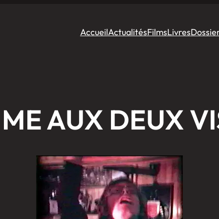
Accueil
Actualités
Films
Livres
Dossie
ME AUX DEUX V