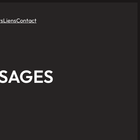
rs
Liens
Contact
ISAGES