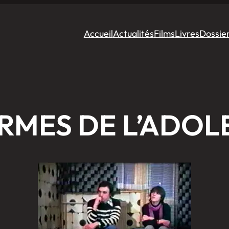
Accueil
Actualités
Films
Livres
Dossie
RMES DE L’ADO