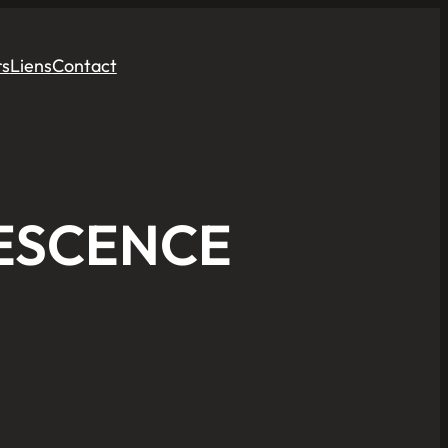
rs
Liens
Contact
LESCENCE