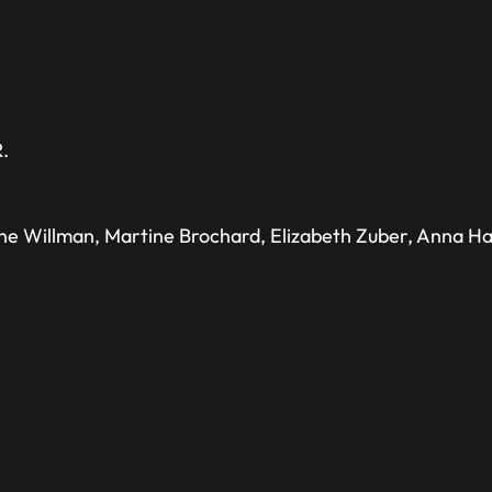
.
rine Willman, Martine Brochard, Elizabeth Zuber, Anna Ha