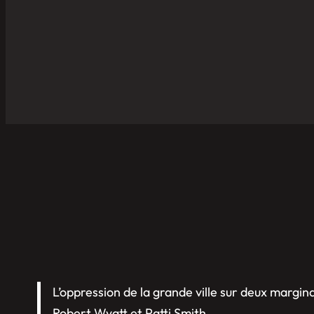
L’oppression de la grande ville sur deux margin
Robert Wyatt et Patti Smith.