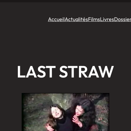
Accueil
Actualités
Films
Livres
Dossie
LAST STRAW