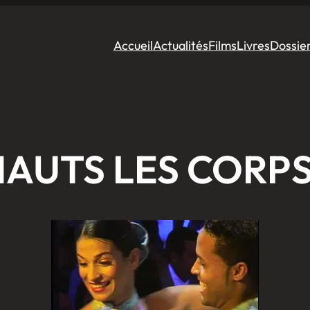
Accueil
Actualités
Films
Livres
Dossie
AUTS LES CORPS