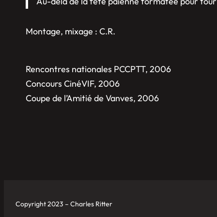
Au-delà de la fête païenne formatée pour touris
Montage, mixage : C.R.
Rencontres nationales PCCPTT, 2006
Concours CinéVIF, 2006
Coupe de l’Amitié de Vanves, 2006
Copyright 2023 – Charles Ritter