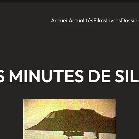
Accueil
Actualités
Films
Livres
Dossie
S MINUTES DE SI