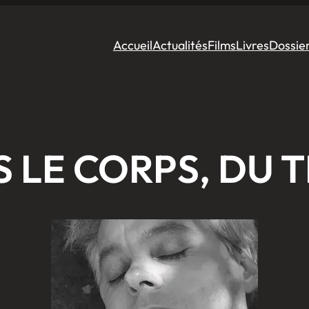
Accueil
Actualités
Films
Livres
Dossie
 LE CORPS, DU 