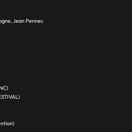
cogne, Jean Pennec
CNC)
ESTIVAL)
ntion)