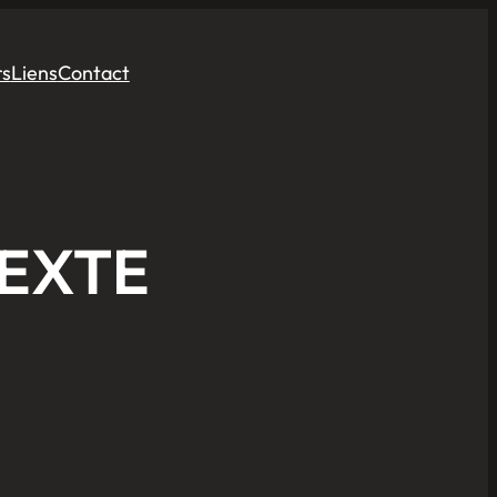
rs
Liens
Contact
TEXTE