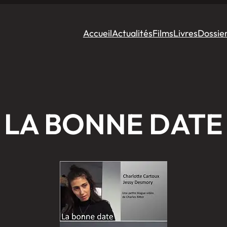
Accueil
Actualités
Films
Livres
Dossie
LA BONNE DATE