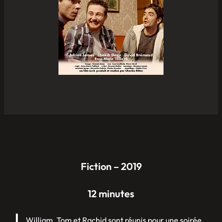
Fiction – 2019
12 minutes
William, Tom et Rachid sont réunis pour une soirée