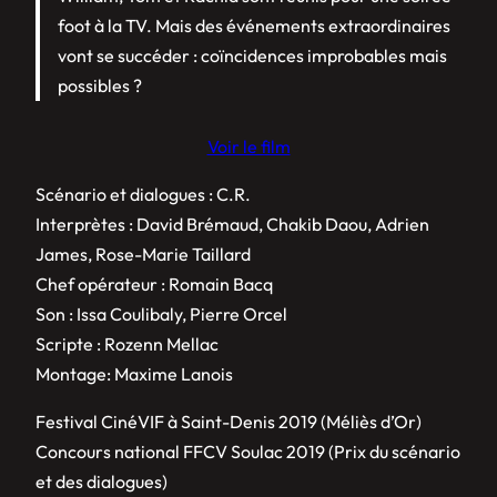
foot à la TV. Mais des événements extraordinaires
vont se succéder : coïncidences improbables mais
possibles ?
Voir le film
Scénario et dialogues : C.R.
Interprètes : David Brémaud, Chakib Daou, Adrien
James, Rose-Marie Taillard
Chef opérateur : Romain Bacq
Son : Issa Coulibaly, Pierre Orcel
Scripte : Rozenn Mellac
Montage: Maxime Lanois
Festival CinéVIF à Saint-Denis 2019 (Méliès d’Or)
Concours national FFCV Soulac 2019 (Prix du scénario
et des dialogues)