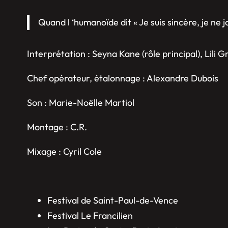
Quand l ‘humanoïde dit
« Je suis sincère, je ne
j
Interprétation : Seyna Kane (rôle principal), Lili G
Chef opérateur, étalonnage : Alexandre Dubois
Son : Marie-Noëlle Martiol
Montage : C.R.
Mixage : Cyril Cole
Festival de Saint-Paul-de-Vence
Festival Le Francilien