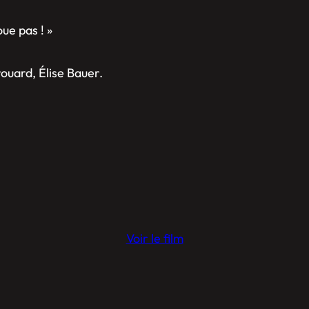
oue
pas ! »
rouard, Élise Bauer.
Voir le film