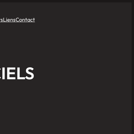
rs
Liens
Contact
IELS