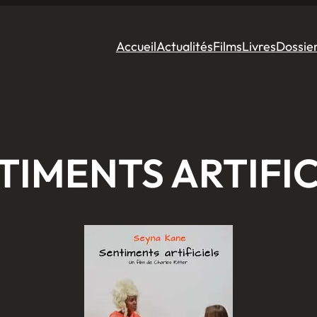
Accueil
Actualités
Films
Livres
Dossie
TIMENTS ARTIFIC