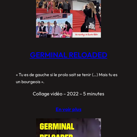
GERMINAL RELOADED
« Tu es de gauche si le prolo sait se tenir (…) Mais tu es
un bourgeois ».
Collage vidéo – 2022 – 5 minutes
En voir plus