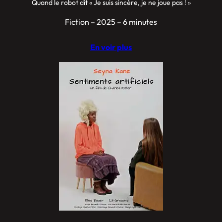
Quand le robot dit « Je suis sincère, je ne joue pas ! »
Fiction – 2025 – 6 minutes
En voir plus