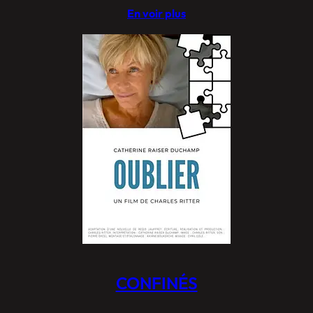
En voir plus
CONFINÉS